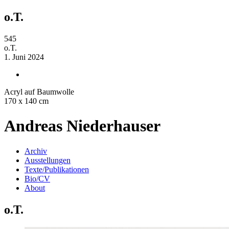
o.T.
545
o.T.
1. Juni 2024
Acryl auf Baumwolle
170 x 140 cm
Andreas Niederhauser
Archiv
Ausstellungen
Texte/Publikationen
Bio/CV
About
o.T.