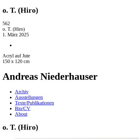
o. T. (Hiro)
562
o. T. (Hiro)
1. März 2025
Acryl auf Jute
150 x 120 cm
Andreas Niederhauser
Archiv
Ausstellungen
Texte/Publikationen
Bio/CV
About
o. T. (Hiro)