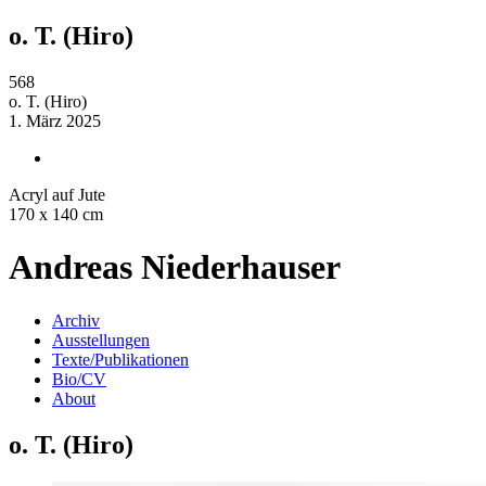
o. T. (Hiro)
568
o. T. (Hiro)
1. März 2025
Acryl auf Jute
170 x 140 cm
Andreas Niederhauser
Archiv
Ausstellungen
Texte/Publikationen
Bio/CV
About
o. T. (Hiro)