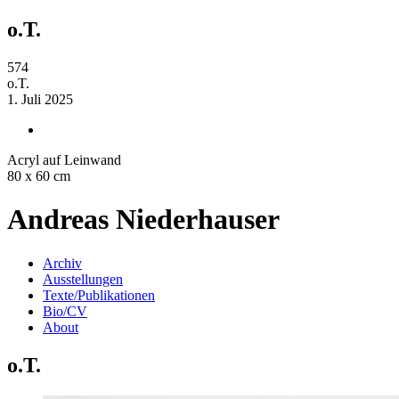
o.T.
574
o.T.
1. Juli 2025
Acryl auf Leinwand
80 x 60 cm
Andreas Niederhauser
Archiv
Ausstellungen
Texte/Publikationen
Bio/CV
About
o.T.