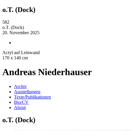
o.T. (Dock)
582
o.T. (Dock)
20. November 2025
Acryl auf Leinwand
170 x 140 cm
Andreas Niederhauser
Archiv
Ausstellungen
Texte/Publikationen
Bio/CV
About
o.T. (Dock)