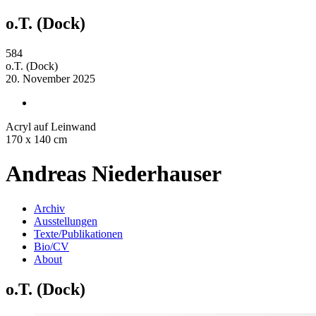
o.T. (Dock)
584
o.T. (Dock)
20. November 2025
Acryl auf Leinwand
170 x 140 cm
Andreas Niederhauser
Archiv
Ausstellungen
Texte/Publikationen
Bio/CV
About
o.T. (Dock)