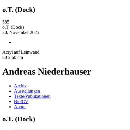
o.T. (Dock)
585
o.T. (Dock)
20. November 2025
Acryl auf Leinwand
80 x 60 cm
Andreas Niederhauser
Archiv
Ausstellungen
Texte/Publikationen
Bio/CV
About
o.T. (Dock)