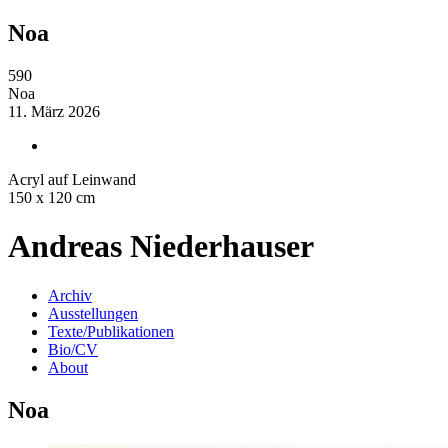
Noa
590
Noa
11. März 2026
Acryl auf Leinwand
150 x 120 cm
Andreas Niederhauser
Archiv
Ausstellungen
Texte/Publikationen
Bio/CV
About
Noa