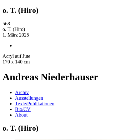
o. T. (Hiro)
568
o. T. (Hiro)
1. März 2025
Acryl auf Jute
170 x 140 cm
Andreas Niederhauser
Archiv
Ausstellungen
Texte/Publikationen
Bio/CV
About
o. T. (Hiro)