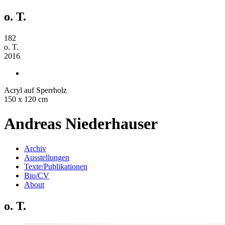
o. T.
182
o. T.
2016
Acryl auf Sperrholz
150 x 120 cm
Andreas Niederhauser
Archiv
Ausstellungen
Texte/Publikationen
Bio/CV
About
o. T.