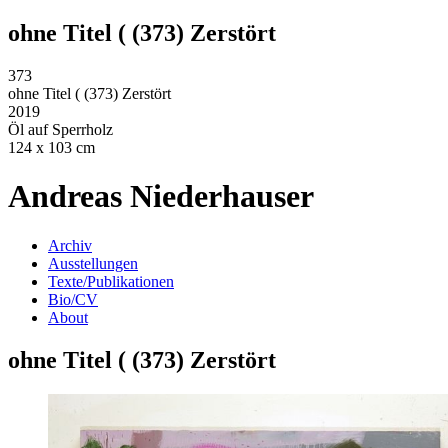
ohne Titel ( (373) Zerstört
373
ohne Titel ( (373) Zerstört
2019
Öl auf Sperrholz
124 x 103 cm
Andreas Niederhauser
Archiv
Ausstellungen
Texte/Publikationen
Bio/CV
About
ohne Titel ( (373) Zerstört