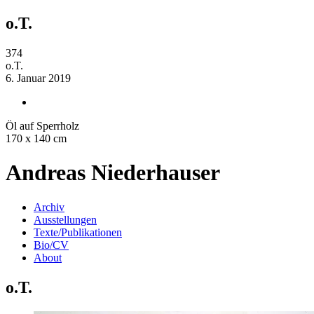
o.T.
374
o.T.
6. Januar 2019
Öl auf Sperrholz
170 x 140 cm
Andreas Niederhauser
Archiv
Ausstellungen
Texte/Publikationen
Bio/CV
About
o.T.