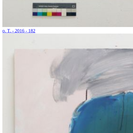
o. T. - 2016 - 182